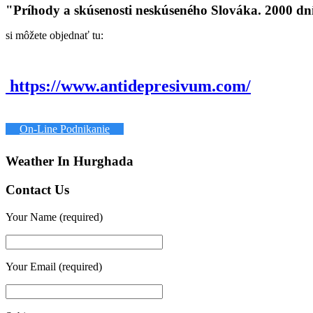
"Príhody a skúsenosti neskúseného Slováka. 2000 dn
si môžete objednať tu:
https://www.antidepresivum.com/
On-Line Podnikanie
Weather In Hurghada
Contact Us
Your Name (required)
Your Email (required)