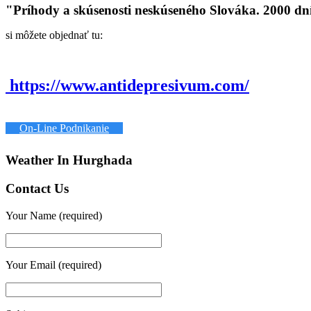
"Príhody a skúsenosti neskúseného Slováka. 2000 dn
si môžete objednať tu:
https://www.antidepresivum.com/
On-Line Podnikanie
Weather In Hurghada
Contact Us
Your Name (required)
Your Email (required)