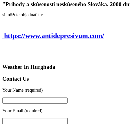
"Príhody a skúsenosti neskúseného Slováka. 2000 dn
si môžete objednať tu:
https://www.antidepresivum.com/
Weather In Hurghada
Contact Us
Your Name (required)
Your Email (required)