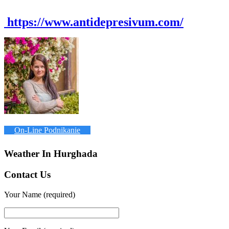
https://www.antidepresivum.com/
On-Line Podnikanie
Weather In Hurghada
Contact Us
Your Name (required)