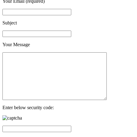
Your Email (required)
Subject
Your Message
Enter below security code: