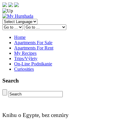
Home
Apartments For Sale
Apartments For Rent
My Recipes
Trips/Výlety
On-Line Podnikanie
Curiosities
Search
Knihu o Egypte, bez cenzúry