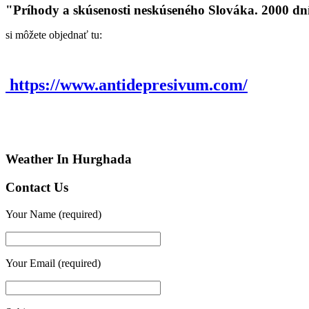
"Príhody a skúsenosti neskúseného Slováka. 2000 dn
si môžete objednať tu:
https://www.antidepresivum.com/
Weather In Hurghada
Contact Us
Your Name (required)
Your Email (required)