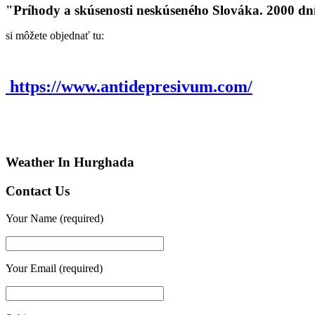
"Príhody a skúsenosti neskúseného Slováka. 2000 dn
si môžete objednať tu:
https://www.antidepresivum.com/
Weather In Hurghada
Contact Us
Your Name (required)
Your Email (required)