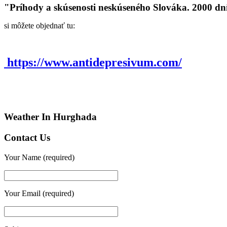
"Príhody a skúsenosti neskúseného Slováka. 2000 dn
si môžete objednať tu:
https://www.antidepresivum.com/
Weather In Hurghada
Contact Us
Your Name (required)
Your Email (required)