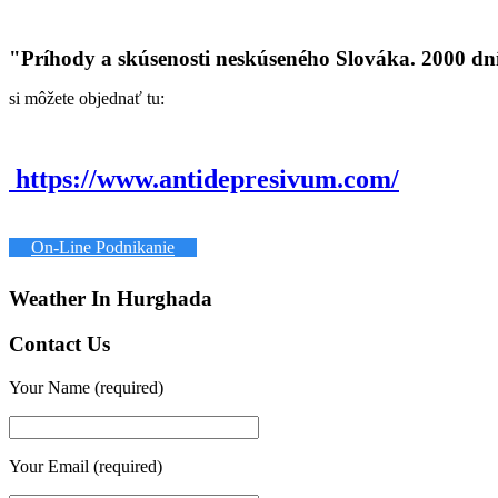
"Príhody a skúsenosti neskúseného Slováka. 2000 dn
si môžete objednať tu:
https://www.antidepresivum.com/
On-Line Podnikanie
Weather In Hurghada
Contact Us
Your Name (required)
Your Email (required)