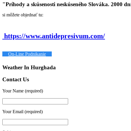
"Príhody a skúsenosti neskúseného Slováka. 2000 dn
si môžete objednať tu:
https://www.antidepresivum.com/
On-Line Podnikanie
Weather In Hurghada
Contact Us
Your Name (required)
Your Email (required)